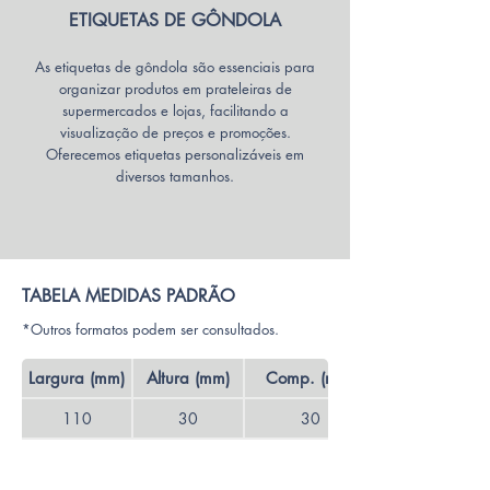
ETIQUETAS DE GÔNDOLA
As etiquetas de gôndola são essenciais para
organizar produtos em prateleiras de
supermercados e lojas, facilitando a
visualização de preços e promoções.
Oferecemos etiquetas personalizáveis em
diversos tamanhos.
TABELA MEDIDAS PADRÃO
*Outros formatos podem ser consultados.
Largura (mm)
Altura (mm)
Comp. (mm)
110
30
30
105
30
30